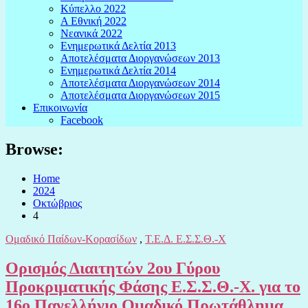
Κύπελλο 2022
Α Εθνική 2022
Νεανικά 2022
Ενημερωτικά Δελτία 2013
Αποτελέσματα Διοργανώσεων 2013
Ενημερωτικά Δελτία 2014
Αποτελέσματα Διοργανώσεων 2014
Αποτελέσματα Διοργανώσεων 2015
Επικοινωνία
Facebook
Browse:
Home
2024
Οκτώβριος
4
Ομαδικό Παίδων-Κορασίδων
,
Τ.Ε.Δ. Ε.Σ.Σ.Θ.-Χ
Ορισμός Διαιτητών 2ου Γύρου
Προκριματικής Φάσης Ε.Σ.Σ.Θ.-Χ. για το
16ο Πανελλήνιο Ομαδικό Πρωτάθλημα