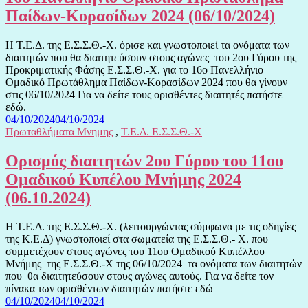
Παίδων-Κορασίδων 2024 (06/10/2024)
Η Τ.Ε.Δ. της Ε.Σ.Σ.Θ.-Χ. όρισε και γνωστοποιεί τα ονόματα των
διαιτητών που θα διαιτητεύσουν στους αγώνες του 2ου Γύρου της
Προκριματικής Φάσης Ε.Σ.Σ.Θ.-Χ. για το 16ο Πανελλήνιο
Ομαδικό Πρωτάθλημα Παίδων-Κορασίδων 2024 που θα γίνουν
στις 06/10/2024 Για να δείτε τους ορισθέντες διαιτητές πατήστε
εδώ.
04/10/2024
04/10/2024
Πρωταθλήματα Μνημης
,
Τ.Ε.Δ. Ε.Σ.Σ.Θ.-Χ
Ορισμός διαιτητών 2ου Γύρου του 11ου
Ομαδικού Κυπέλου Μνήμης 2024
(06.10.2024)
Η Τ.Ε.Δ. της Ε.Σ.Σ.Θ.-Χ. (λειτουργώντας σύμφωνα με τις οδηγίες
της Κ.Ε.Δ) γνωστοποιεί στα σωματεία της Ε.Σ.Σ.Θ.- Χ. που
συμμετέχουν στους αγώνες του 11ου Ομαδικού Κυπέλλου
Μνήμης της Ε.Σ.Σ.Θ.-Χ της 06/10/2024 τα ονόματα των διαιτητών
που θα διαιτητεύσουν στους αγώνες αυτούς. Για να δείτε τον
πίνακα των ορισθέντων διαιτητών πατήστε εδώ
04/10/2024
04/10/2024