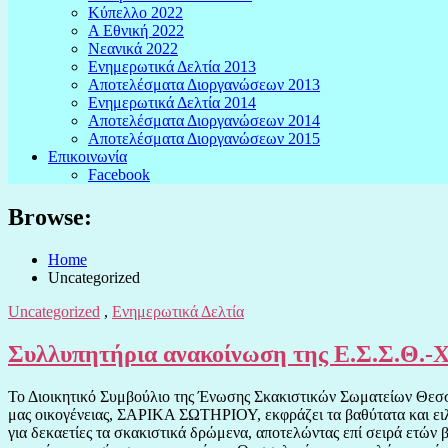
Κύπελλο 2022
Α Εθνική 2022
Νεανικά 2022
Ενημερωτικά Δελτία 2013
Αποτελέσματα Διοργανώσεων 2013
Ενημερωτικά Δελτία 2014
Αποτελέσματα Διοργανώσεων 2014
Αποτελέσματα Διοργανώσεων 2015
Επικοινωνία
Facebook
Browse:
Home
Uncategorized
Uncategorized
,
Ενημερωτικά Δελτία
Συλλυπητήρια ανακοίνωση της Ε.Σ.Σ.Θ.-
Το Διοικητικό Συμβούλιο της Ένωσης Σκακιστικών Σωματείων Θεσσαλ
μας οικογένειας, ΣΑΡΙΚΑ ΣΩΤΗΡΙΟΥ, εκφράζει τα βαθύτατα και ειλι
για δεκαετίες τα σκακιστικά δρώμενα, αποτελώντας επί σειρά ετών 