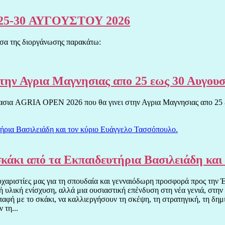
25-30 ΑΥΓΟΥΣΤΟΥ 2026
φίσα της διοργάνωσης παρακάτω:
 Αγρια Μαγνησιας απο 25 εως 30 Αυγουσ
μασια AGRIA OPEN 2026 που θα γινει στην Αγρια Μαγνησιας απο 25 
σκάκι από τα Εκπαιδευτήρια Βασιλειάδη και
ευχαριστίες μας για τη σπουδαία και γενναιόδωρη προσφορά προς τη
υλική ενίσχυση, αλλά μια ουσιαστική επένδυση στη νέα γενιά, στην 
παφή με το σκάκι, να καλλιεργήσουν τη σκέψη, τη στρατηγική, τη δημι
 τη...