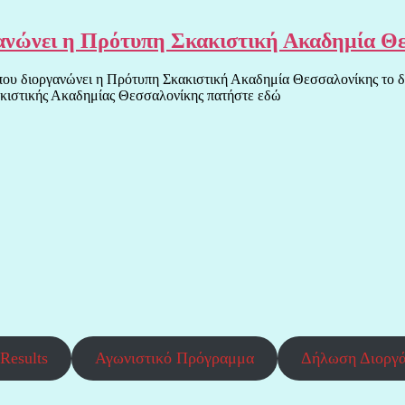
νώνει η Πρότυπη Σκακιστική Ακαδημία Θεσ
που διοργανώνει η Πρότυπη Σκακιστική Ακαδημία Θεσσαλονίκης το δι
κιστικής Ακαδημίας Θεσσαλονίκης πατήστε εδώ
Results
Αγωνιστικό Πρόγραμμα
Δήλωση Διοργ