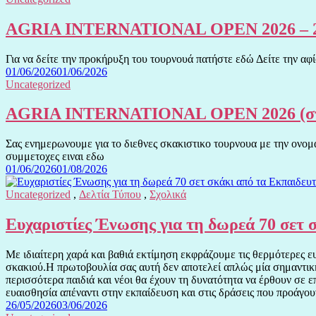
AGRIA INTERNATIONAL OPEN 2026 – 
Για να δείτε την προκήρυξη του τουρνουά πατήστε εδώ Δείτε την α
01/06/2026
01/06/2026
Uncategorized
AGRIA INTERNATIONAL OPEN 2026 (στην
Σας ενημερωνουμε για το διεθνες σκακιστικο τουρνουα με την ονο
συμμετοχες ειναι εδω
01/06/2026
01/08/2026
Uncategorized
,
Δελτία Τύπου
,
Σχολικά
Ευχαριστίες Ένωσης για τη δωρεά 70 σετ 
Με ιδιαίτερη χαρά και βαθιά εκτίμηση εκφράζουμε τις θερμότερες 
σκακιού.Η πρωτοβουλία σας αυτή δεν αποτελεί απλώς μία σημαντική 
περισσότερα παιδιά και νέοι θα έχουν τη δυνατότητα να έρθουν σε ε
ευαισθησία απέναντι στην εκπαίδευση και στις δράσεις που προάγουν
26/05/2026
03/06/2026