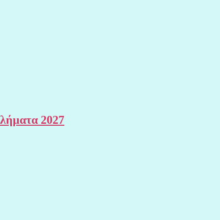
θλήματα 2027