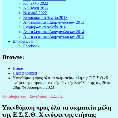
Κύπελλο 2022
Α Εθνική 2022
Νεανικά 2022
Ενημερωτικά Δελτία 2013
Αποτελέσματα Διοργανώσεων 2013
Ενημερωτικά Δελτία 2014
Αποτελέσματα Διοργανώσεων 2014
Αποτελέσματα Διοργανώσεων 2015
Επικοινωνία
Facebook
Browse:
Home
Uncategorized
Υπενθύμιση προς όλα τα σωματεία-μέλη της Ε.Σ.Σ.Θ.-Χ
ενόψει της ετήσιας τακτικής Γενικής Συνέλευσης της 26 και
28ης Φεβρουαρίου 2023
Uncategorized
,
Συνεδρίαση Δ.Σ/Γ.Σ
Υπενθύμιση προς όλα τα σωματεία-μέλη
της Ε.Σ.Σ.Θ.-Χ ενόψει της ετήσιας