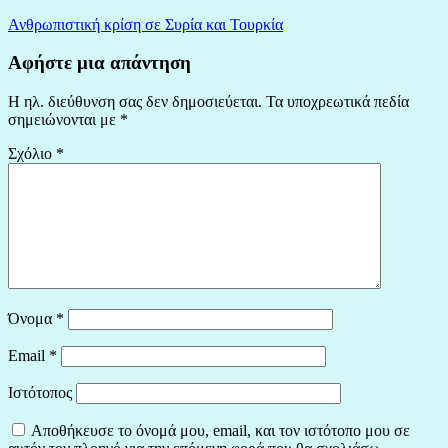
Ανθρωπιστική κρίση σε Συρία και Τουρκία
Αφήστε μια απάντηση
Η ηλ. διεύθυνση σας δεν δημοσιεύεται.
Τα υποχρεωτικά πεδία
σημειώνονται με
*
Σχόλιο
*
Όνομα
*
Email
*
Ιστότοπος
Αποθήκευσε το όνομά μου, email, και τον ιστότοπο μου σε