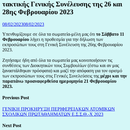
τακτικής Γενικής Συνέλευσης της 26 και
28ης Φεβρουαρίου 2023
08/02/2023
08/02/2023
Υπενθυμίζουμε σε όλα τα σωματεία-μέλη μας ότι
το Σάββατο 11
Φεβρουαρίου
λήγει η προθεσμία για την δήλωση των
εκπροσώπων τους στη Γενική Συνέλευση της 26ης Φεβρουαρίου
2023.
Ζητήσαμε ήδη από όλα τα σωματεία μας κοινοποιήσουν τις
συνθέσεις των Διοικητικών τους Συμβουλίων (έστω και αν μας
ξαναστάλθηκαν πρόσφατα) και μαζί την απόφαση για τον ορισμό
των εκπροσώπων τους στις Γενικές Συνελεύσεις της
μέχρι και την
παραπάνω προαναφερθείσα ημερομηνία 21 Φεβρουαρίου
2023.
Previous Post
ΓΕΝΙΚΗ ΠΡΟΚΗΡΥΞΗ ΠΕΡΙΦΕΡΕΙΑΚΩΝ ΑΤΟΜΙΚΩΝ
ΣΧΟΛΙΚΩΝ ΠΡΩΤΑΘΛΗΜΑΤΩΝ Ε.Σ.Σ.Θ.-Χ 2023
Next Post