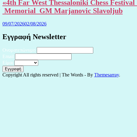
«4th Far West Thessaloniki Chess Festival
Memorial GM Marjanovic Slavoljub
09/07/2026
02/08/2026
Εγγραφή Newsletter
Ονοματεπώνυμο
Email
Είμαι
Copyright All rights reserved
|
The Words - By
Themesarray
.