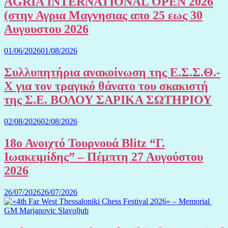
AGRIA INTERNATIONAL OPEN 2026
(στην Αγρια Μαγνησιας απο 25 εως 30
Αυγουστου 2026
01/06/2026
01/08/2026
Συλλυπητήρια ανακοίνωση της Ε.Σ.Σ.Θ.-
Χ για τον τραγικό θάνατο του σκακιστή
της Σ.Ε. ΒΟΛΟΥ ΣΑΡΙΚΑ ΣΩΤΗΡΙΟΥ
02/08/2026
02/08/2026
18ο Ανοιχτό Τουρνουά Blitz “Γ.
Ιωακειμίδης” – Πέμπτη 27 Αυγούστου
2026
26/07/2026
26/07/2026