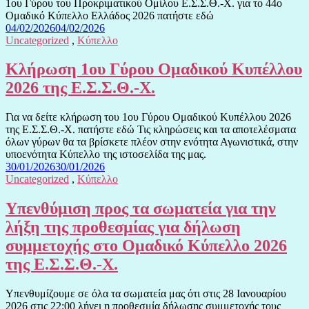
1ου Γύρου του Προκριματικού Ομίλου Ε.Σ.Σ.Θ.-Χ. για το 44ο
Ομαδικό Κύπελλο Ελλάδος 2026 πατήστε εδώ
04/02/2026
04/02/2026
Uncategorized
,
Κύπελλο
Κλήρωση 1ου Γύρου Ομαδικού Κυπέλλου
2026 της Ε.Σ.Σ.Θ.-Χ.
Για να δείτε κλήρωση του 1ου Γύρου Ομαδικού Κυπέλλου 2026
της Ε.Σ.Σ.Θ.-Χ. πατήστε εδώ Τις κληρώσεις και τα αποτελέσματα
όλων γύρων θα τα βρίσκετε πλέον στην ενότητα Αγωνιστικά, στην
υποενότητα Κύπελλο της ιστοσελίδα της μας.
30/01/2026
30/01/2026
Uncategorized
,
Κύπελλο
Υπενθύμιση προς τα σωματεία για την
λήξη της προθεσμίας για δήλωση
συμμετοχής στο Ομαδικό Κύπελλο 2026
της Ε.Σ.Σ.Θ.-Χ.
Υπενθυμίζουμε σε όλα τα σωματεία μας ότι στις 28 Ιανουαρίου
2026 στις 22:00 λήγει η προθεσμία δήλωσης συμμετοχής τους