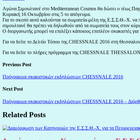
Aγώνα Σιμουλτανέ στο Mediterranean Cosmos θα δώσει ο τέως Π
Κυριακή 16 Οκτωβρίου στις 5 το απόγευμα.
Για το σκοπό αυτό καλούνται τα σωματεία-μέλη της Ε.Σ.Σ.Θ.-Χ. να
σιμουλτανέ θα πρέπει να δηλωθούν από τα σωματεία τους στον κύρ
Ο διοργανωτής μπορεί να επιλέξει κάποιους επιπλέον σκακιστές για
Για να δείτε το Δελτίο Τύπου της CHESSNALE 2016 στη Θεσσαλο
Για να δείτε το πλήρες πρόγραμμα της CHESSNALE THESSALONI
Previous Post
Πρόγραμμα σκακιστικών εκδηλώσεων CHESSNALE 2016
Next Post
Πρόγραμμα σκακιστικών εκδηλώσεων CHESSNALE 2016 – Διόρθωσ
Related Posts