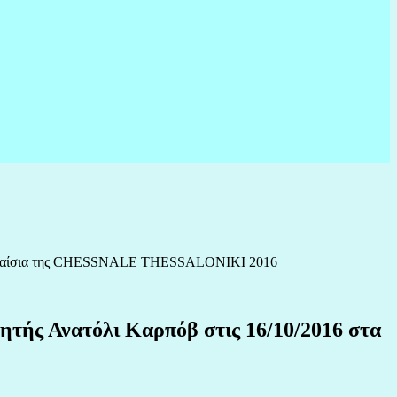
τα πλαίσια της CHESSNALE THESSALONIKI 2016
τής Ανατόλι Καρπόβ στις 16/10/2016 στα