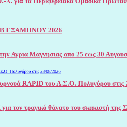
.-Χ. για τα Περιφερειακά Ομαδικά Πρωτα
Β ΕΞΑΜΗΝΟΥ 2026
 Αγρια Μαγνησιας απο 25 εως 30 Αυγουσ
υρνουά RAPID του Α.Σ.Ο. Πολυγύρου στις 
Χ για τον τραγικό θάνατο του σκακιστή 