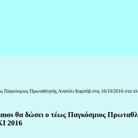
τέως Παγκόσμιος Πρωταθλητής Ανατόλι Καρπόβ στις 16/10/2016 σ
mos θα δώσει ο τέως Παγκόσμιος Πρωταθλη
I 2016