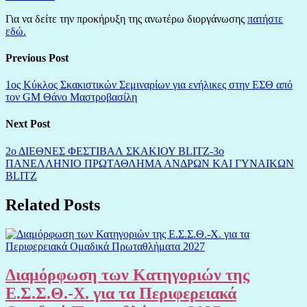
Για να δείτε την προκήρυξη της ανωτέρω διοργάνωσης
πατήστε
εδώ.
Previous Post
1ος Κύκλος Σκακιστικών Σεμιναρίων για ενήλικες στην ΕΣΘ από
τον GM Θάνο Μαστροβασίλη
Next Post
2ο ΔΙΕΘΝΕΣ ΦΕΣΤΙΒΑΛ ΣΚΑΚΙΟΥ BLITZ-3ο
ΠΑΝΕΛΛΗΝΙΟ ΠΡΩΤΑΘΛΗΜΑ ΑΝΔΡΩΝ ΚΑΙ ΓΥΝΑΙΚΩΝ
BLITZ
Related Posts
Διαμόρφωση των Κατηγοριών της
Ε.Σ.Σ.Θ.-Χ. για τα Περιφερειακά