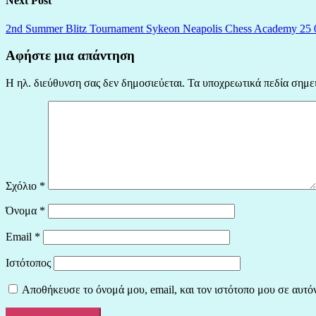
Next Post
2nd Summer Blitz Tournament Sykeon Neapolis Chess Academy 25 
Αφήστε μια απάντηση
Η ηλ. διεύθυνση σας δεν δημοσιεύεται.
Τα υποχρεωτικά πεδία σημε
Σχόλιο
*
Όνομα
*
Email
*
Ιστότοπος
Αποθήκευσε το όνομά μου, email, και τον ιστότοπο μου σε αυτό