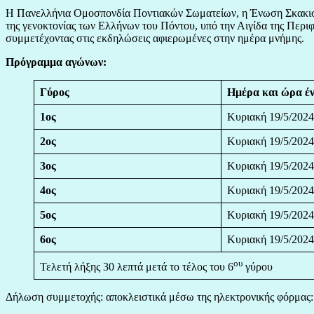
Η Πανελλήνια Ομοσπονδία Ποντιακών Σωματείων, η Ένωση Σκακιστ
της γενοκτονίας των Ελλήνων του Πόντου, υπό την Αιγίδα της Περ
συμμετέχοντας στις εκδηλώσεις αφιερωμένες στην ημέρα μνήμης.
Πρόγραμμα αγώνων:
Γύρος
Ημέρα και ώρα έ
1ος
Κυριακή 19/5/2024
2ος
Κυριακή 19/5/2024
3ος
Κυριακή 19/5/2024
4ος
Κυριακή 19/5/2024
5ος
Κυριακή 19/5/2024
6ος
Κυριακή 19/5/2024
ου
Τελετή λήξης 30 λεπτά μετά το τέλος του 6
γύρου
Δήλωση συμμετοχής: αποκλειστικά μέσω της ηλεκτρονικής φόρμας