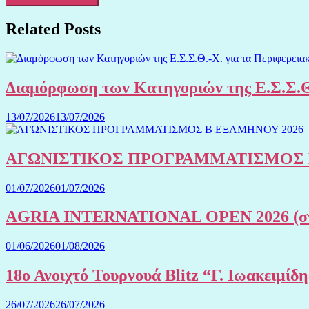
Related Posts
Διαμόρφωση των Κατηγοριών της Ε.Σ.Σ.Θ
13/07/2026
13/07/2026
ΑΓΩΝΙΣΤΙΚΟΣ ΠΡΟΓΡΑΜΜΑΤΙΣΜΟΣ 
01/07/2026
01/07/2026
AGRIA INTERNATIONAL OPEN 2026 (στην
01/06/2026
01/08/2026
18ο Ανοιχτό Τουρνουά Blitz “Γ. Ιωακειμίδ
26/07/2026
26/07/2026