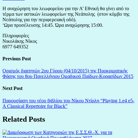
Η αναχώρηση του λεωφορείου για την Α’ Εθνική θα γίνει από το
τέρμα των αστικών λεωφορείων της Νεάπολης (στον κόμβο της
Νεάπολης για την περιφερειακή οδό).
‘Ωρα προσέλευσης 14:45. Ώρα αναχώρησης 15:00.
Πληροφορίες
Νικολάκης Νίκος
6977 649352
Previous Post
Ορισμός διαιτητών 2ου Γύρου (04/10/2015) της Προκριματικής
Φάσης του 8ου Πανελλήνιου Ομαδικού Παίδων-Κορασίδων 2015
Next Post
Παρουσίαση του νέου βιβλίου του Νίκου Ντίρλη “Playing 1.e4 e5-
Related Posts