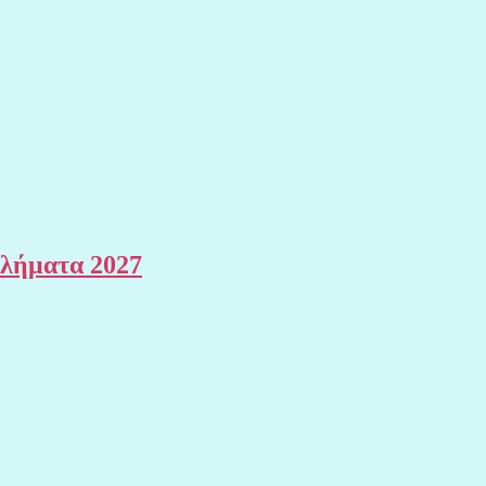
θλήματα 2027