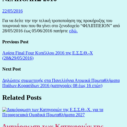
22/05/2016
Για να δείτε την την τελική τροποποίηση της προκήρυξης του
τουρνουά που που θα γίνει στο ξενοδοχείο “ΦΙΛΙΠΠΕΙΟΝ” από
28/05/2016 έως 05/06/2016 πατήστε
εδώ.
Previous Post
Αφίσα Final Four Κυπέλλου 2016 της Ε.Σ.Σ.Θ.-Χ
(28&29/05/2016)
Next Post
Δηλώσεις συμμετοχής στα Πανελλήνια Ατομικά Πρωταθλήματα
Παίδων-Κορασίδων 2016 (κατηγορίες 08 έως 16 ετών)
Related Posts
Διαμόρφωση των Κατηγοριών της