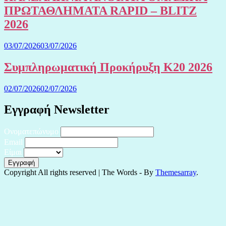
ΠΡΩΤΑΘΛΗΜΑΤΑ RAPID – BLITZ
2026
03/07/2026
03/07/2026
Συμπληρωματική Προκήρυξη Κ20 2026
02/07/2026
02/07/2026
Εγγραφή Newsletter
Ονοματεπώνυμο
Email
Είμαι
Copyright All rights reserved
|
The Words - By
Themesarray
.