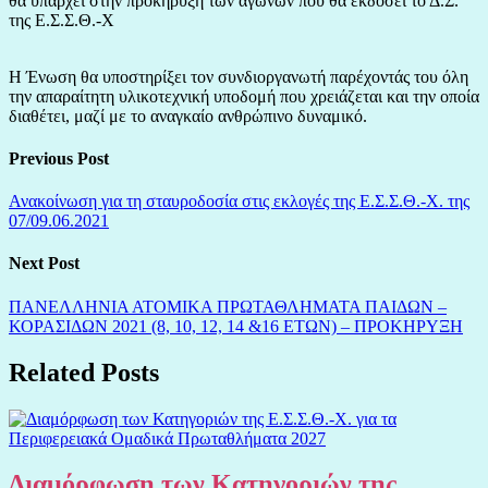
θα υπάρχει στην προκήρυξη των αγώνων που θα εκδόσει το Δ.Σ.
της Ε.Σ.Σ.Θ.-Χ
Η Ένωση θα υποστηρίξει τον συνδιοργανωτή παρέχοντάς του όλη
την απαραίτητη υλικοτεχνική υποδομή που χρειάζεται και την οποία
διαθέτει, μαζί με το αναγκαίο ανθρώπινο δυναμικό.
Previous Post
Ανακοίνωση για τη σταυροδοσία στις εκλογές της Ε.Σ.Σ.Θ.-Χ. της
07/09.06.2021
Next Post
ΠΑΝΕΛΛΗΝΙΑ ΑΤΟΜΙΚΑ ΠΡΩΤΑΘΛΗΜΑΤΑ ΠΑΙΔΩΝ –
ΚΟΡΑΣΙΔΩΝ 2021 (8, 10, 12, 14 &16 ΕΤΩΝ) – ΠΡΟΚΗΡΥΞΗ
Related Posts
Διαμόρφωση των Κατηγοριών της