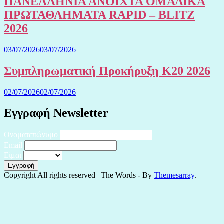
ΠΑΝΕΛΛΗΝΙΑ ΑΝΟΙΧΤΑ ΟΜΑΔΙΚΑ
ΠΡΩΤΑΘΛΗΜΑΤΑ RAPID – BLITZ
2026
03/07/2026
03/07/2026
Συμπληρωματική Προκήρυξη Κ20 2026
02/07/2026
02/07/2026
Εγγραφή Newsletter
Ονοματεπώνυμο
Email
Είμαι
Copyright All rights reserved
|
The Words - By
Themesarray
.