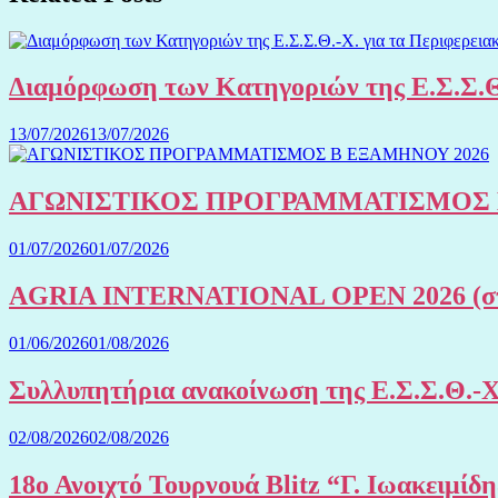
Διαμόρφωση των Κατηγοριών της Ε.Σ.Σ.Θ
13/07/2026
13/07/2026
ΑΓΩΝΙΣΤΙΚΟΣ ΠΡΟΓΡΑΜΜΑΤΙΣΜΟΣ 
01/07/2026
01/07/2026
AGRIA INTERNATIONAL OPEN 2026 (στην
01/06/2026
01/08/2026
Συλλυπητήρια ανακοίνωση της Ε.Σ.Σ.Θ.-
02/08/2026
02/08/2026
18ο Ανοιχτό Τουρνουά Blitz “Γ. Ιωακειμίδ