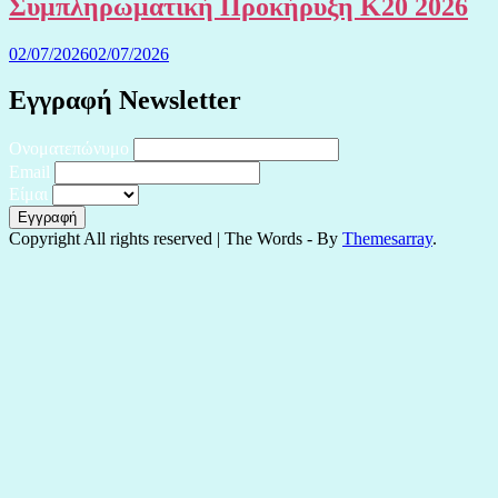
Συμπληρωματική Προκήρυξη Κ20 2026
02/07/2026
02/07/2026
Εγγραφή Newsletter
Ονοματεπώνυμο
Email
Είμαι
Copyright All rights reserved
|
The Words - By
Themesarray
.