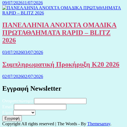
09/07/2026
11/07/2026
ΠΑΝΕΛΛΗΝΙΑ ΑΝΟΙΧΤΑ ΟΜΑΔΙΚΑ
ΠΡΩΤΑΘΛΗΜΑΤΑ RAPID – BLITZ
2026
03/07/2026
03/07/2026
Συμπληρωματική Προκήρυξη Κ20 2026
02/07/2026
02/07/2026
Εγγραφή Newsletter
Ονοματεπώνυμο
Email
Είμαι
Copyright All rights reserved
|
The Words - By
Themesarray
.