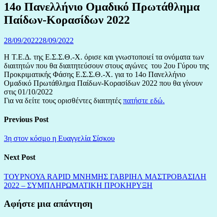
14ο Πανελλήνιο Ομαδικό Πρωτάθλημα
Παίδων-Κορασίδων 2022
28/09/2022
28/09/2022
Η Τ.Ε.Δ. της Ε.Σ.Σ.Θ.-Χ. όρισε και γνωστοποιεί τα ονόματα των
διαιτητών που θα διαιτητεύσουν στους αγώνες του 2ου Γύρου της
Προκριματικής Φάσης Ε.Σ.Σ.Θ.-Χ. για το 14ο Πανελλήνιο
Ομαδικό Πρωτάθλημα Παίδων-Κορασίδων 2022 που θα γίνουν
στις 01/10/2022
Για να δείτε τους ορισθέντες διαιτητές
πατήστε εδώ.
Previous Post
3η στον κόσμο η Ευαγγελία Σίσκου
Next Post
ΤΟΥΡΝΟΥΑ RAPID ΜΝΗΜΗΣ ΓΑΒΡΙΗΛ ΜΑΣΤΡΟΒΑΣΙΛΗ
2022 – ΣΥΜΠΛΗΡΩΜΑΤΙΚΗ ΠΡΟΚΗΡΥΞΗ
Αφήστε μια απάντηση