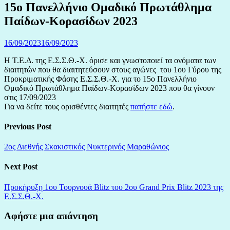
15ο Πανελλήνιο Ομαδικό Πρωτάθλημα
Παίδων-Κορασίδων 2023
16/09/2023
16/09/2023
Η Τ.Ε.Δ. της Ε.Σ.Σ.Θ.-Χ. όρισε και γνωστοποιεί τα ονόματα των
διαιτητών που θα διαιτητεύσουν στους αγώνες του 1ου Γύρου της
Προκριματικής Φάσης Ε.Σ.Σ.Θ.-Χ. για το 15ο Πανελλήνιο
Ομαδικό Πρωτάθλημα Παίδων-Κορασίδων 2023 που θα γίνουν
στις 17/09/2023
Για να δείτε τους ορισθέντες διαιτητές
πατήστε εδώ
.
Previous Post
2ος Διεθνής Σκακιστικός Νυκτερινός Μαραθώνιος
Next Post
Προκήρυξη 1ου Τουρνουά Blitz του 2ου Grand Prix Blitz 2023 της
Ε.Σ.Σ.Θ.-Χ.
Αφήστε μια απάντηση