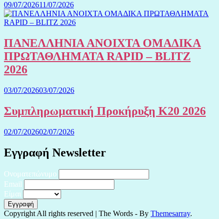
09/07/2026
11/07/2026
ΠΑΝΕΛΛΗΝΙΑ ΑΝΟΙΧΤΑ ΟΜΑΔΙΚΑ
ΠΡΩΤΑΘΛΗΜΑΤΑ RAPID – BLITZ
2026
03/07/2026
03/07/2026
Συμπληρωματική Προκήρυξη Κ20 2026
02/07/2026
02/07/2026
Εγγραφή Newsletter
Ονοματεπώνυμο
Email
Είμαι
Copyright All rights reserved
|
The Words - By
Themesarray
.