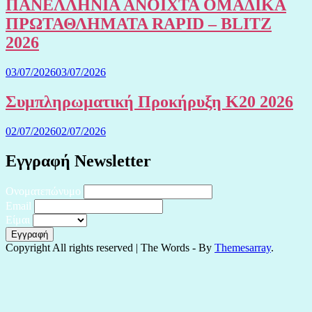
ΠΑΝΕΛΛΗΝΙΑ ΑΝΟΙΧΤΑ ΟΜΑΔΙΚΑ
ΠΡΩΤΑΘΛΗΜΑΤΑ RAPID – BLITZ
2026
03/07/2026
03/07/2026
Συμπληρωματική Προκήρυξη Κ20 2026
02/07/2026
02/07/2026
Εγγραφή Newsletter
Ονοματεπώνυμο
Email
Είμαι
Copyright All rights reserved
|
The Words - By
Themesarray
.