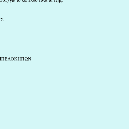
01) για το κύπελλο είναι τα εξής:
ΗΣ
 ΑΜΠΕΛΟΚΗΠΩΝ