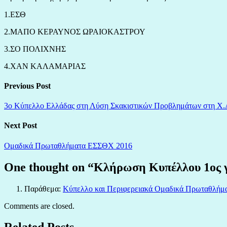
1.ΕΣΘ
2.ΜΑΠΟ ΚΕΡΑΥΝΟΣ ΩΡΑΙΟΚΑΣΤΡΟΥ
3.ΣΟ ΠΟΛΙΧΝΗΣ
4.ΧΑΝ ΚΑΛΑΜΑΡΙΑΣ
Previous Post
3ο Κύπελλο Ελλάδας στη Λύση Σκακιστικών Προβλημάτων στη Χ.
Next Post
Ομαδικά Πρωταθλήματα ΕΣΣΘΧ 2016
One thought on “
Κλήρωση Κυπέλλου 1ος 
Παράθεμα:
Κύπελλο και Περιφερειακά Ομαδικά Πρωταθλήμα
Comments are closed.