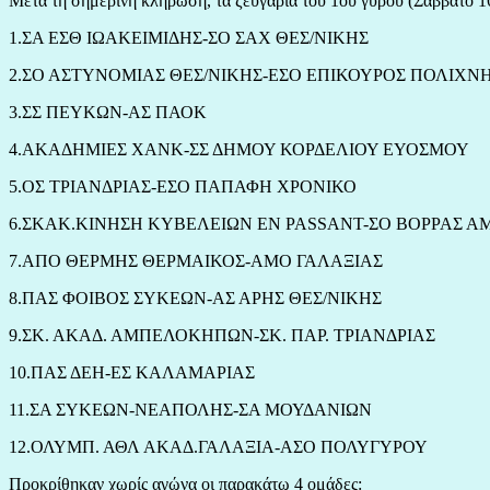
Μετά τη σημερινή κλήρωση, τα ζευγάρια του 1ου γύρου (Σάββατο 16/
1.ΣΑ ΕΣΘ ΙΩΑΚΕΙΜΙΔΗΣ-ΣΟ ΣΑΧ ΘΕΣ/ΝΙΚΗΣ
2.ΣΟ ΑΣΤΥΝΟΜΙΑΣ ΘΕΣ/ΝΙΚΗΣ-ΕΣΟ ΕΠΙΚΟΥΡΟΣ ΠΟΛΙΧΝ
3.ΣΣ ΠΕΥΚΩΝ-ΑΣ ΠΑΟΚ
4.ΑΚΑΔΗΜΙΕΣ ΧΑΝΚ-ΣΣ ΔΗΜΟΥ ΚΟΡΔΕΛΙΟΥ ΕΥΟΣΜΟΥ
5.ΟΣ ΤΡΙΑΝΔΡΙΑΣ-ΕΣΟ ΠΑΠΑΦΗ ΧΡΟΝΙΚΟ
6.ΣΚΑΚ.ΚΙΝΗΣΗ ΚΥΒΕΛΕΙΩΝ EN PASSANT-ΣΟ ΒΟΡΡΑΣ
7.ΑΠΟ ΘΕΡΜΗΣ ΘΕΡΜΑΙΚΟΣ-ΑΜΟ ΓΑΛΑΞΙΑΣ
8.ΠΑΣ ΦΟΙΒΟΣ ΣΥΚΕΩΝ-ΑΣ ΑΡΗΣ ΘΕΣ/ΝΙΚΗΣ
9.ΣΚ. ΑΚΑΔ. ΑΜΠΕΛΟΚΗΠΩΝ-ΣΚ. ΠΑΡ. ΤΡΙΑΝΔΡΙΑΣ
10.ΠΑΣ ΔΕΗ-ΕΣ ΚΑΛΑΜΑΡΙΑΣ
11.ΣΑ ΣΥΚΕΩΝ-ΝΕΑΠΟΛΗΣ-ΣΑ ΜΟΥΔΑΝΙΩΝ
12.ΟΛΥΜΠ. ΑΘΛ ΑΚΑΔ.ΓΑΛΑΞΙΑ-ΑΣΟ ΠΟΛΥΓΥΡΟΥ
Προκρίθηκαν χωρίς αγώνα οι παρακάτω 4 ομάδες: