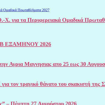
.-Χ. για τα Περιφερειακά Ομαδικά Πρωτα
Β ΕΞΑΜΗΝΟΥ 2026
 Αγρια Μαγνησιας απο 25 εως 30 Αυγουσ
Χ για τον τραγικό θάνατο του σκακιστή 
ης” – Πέμπτη 27 Αυγούστου 2026