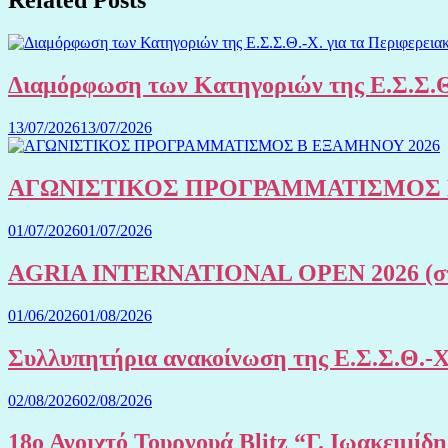
Related Posts
Διαμόρφωση των Κατηγοριών της Ε.Σ.Σ.Θ
13/07/2026
13/07/2026
ΑΓΩΝΙΣΤΙΚΟΣ ΠΡΟΓΡΑΜΜΑΤΙΣΜΟΣ 
01/07/2026
01/07/2026
AGRIA INTERNATIONAL OPEN 2026 (στην
01/06/2026
01/08/2026
Συλλυπητήρια ανακοίνωση της Ε.Σ.Σ.Θ.-
02/08/2026
02/08/2026
18ο Ανοιχτό Τουρνουά Blitz “Γ. Ιωακειμίδ