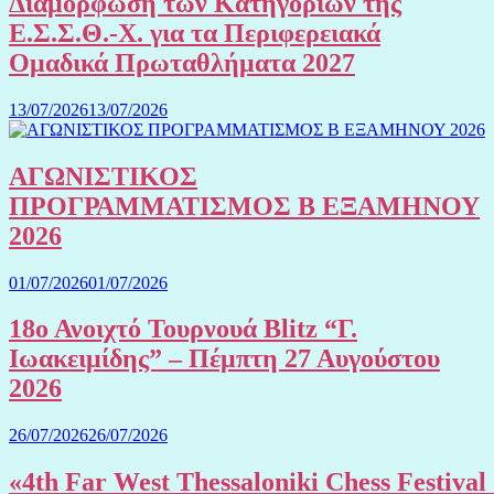
Διαμόρφωση των Κατηγοριών της
Ε.Σ.Σ.Θ.-Χ. για τα Περιφερειακά
Ομαδικά Πρωταθλήματα 2027
13/07/2026
13/07/2026
ΑΓΩΝΙΣΤΙΚΟΣ
ΠΡΟΓΡΑΜΜΑΤΙΣΜΟΣ Β ΕΞΑΜΗΝΟΥ
2026
01/07/2026
01/07/2026
18ο Ανοιχτό Τουρνουά Blitz “Γ.
Ιωακειμίδης” – Πέμπτη 27 Αυγούστου
2026
26/07/2026
26/07/2026
«4th Far West Thessaloniki Chess Festival