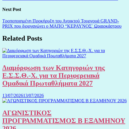
Next Post
Τροποποιημένη Προκήρυξη του Ανοικτού Τουρνουά GRAND-
PRIX που διοργανώνει ο ΜΑΠΟ “ΚΕΡΑΥΝΟΣ¨ Ωραιοκάστρου
Related Posts
Διαμόρφωση των Κατηγοριών της
Ε.Σ.Σ.Θ.-Χ. για τα Περιφερειακά
Ομαδικά Πρωταθλήματα 2027
13/07/2026
13/07/2026
ΑΓΩΝΙΣΤΙΚΟΣ
ΠΡΟΓΡΑΜΜΑΤΙΣΜΟΣ Β ΕΞΑΜΗΝΟΥ
2026