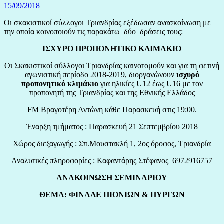
15/09/2018
Οι σκακιστικοί σύλλογοι Τριανδρίας εξέδωσαν ανασκοίνωση με
την οποία κοινοποιούν τις παρακάτω δύο δράσεις τους:
ΙΣΧΥΡΟ ΠΡΟΠΟΝΗΤΙΚΟ ΚΛΙΜΑΚΙΟ
Οι Σκακιστικοί σύλλογοι Τριανδρίας καινοτομούν και για τη φετινή
αγωνιστική περίοδο 2018-2019, διοργανώνουν
ισχυρό
προπονητικό κλιμάκιο
για ηλικίες U12 έως U16 με τον
προπονητή της Τριανδρίας και της Εθνικής Ελλάδος
FM Βραγοτέρη Αντώνη κάθε Παρασκευή στις 19:00.
Έναρξη τμήματος : Παρασκευή 21 Σεπτεμβρίου 2018
Χώρος διεξαγωγής : Σπ.Μουστακλή 1, 2ος όροφος, Τριανδρία
Αναλυτικές πληροφορίες : Καφαντάρης Στέφανος 6972916757
ΑΝΑΚΟΙΝΩΣΗ ΣΕΜΙΝΑΡΙΟΥ
ΘΕΜΑ: ΦΙΝΑΛΕ ΠΙΟΝΙΩΝ & ΠΥΡΓΩΝ