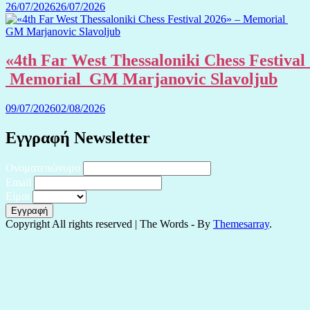
26/07/2026
26/07/2026
«4th Far West Thessaloniki Chess Festival
Memorial GM Marjanovic Slavoljub
09/07/2026
02/08/2026
Εγγραφή Newsletter
Ονοματεπώνυμο
Email
Είμαι
Copyright All rights reserved
|
The Words - By
Themesarray
.