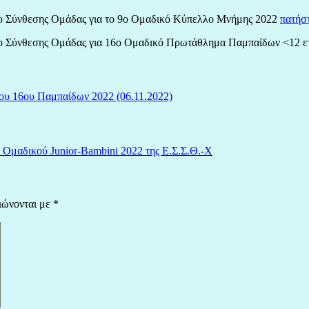
τυπο Σύνθεσης Ομάδας για το 9ο Ομαδικό Κύπελλο Μνήμης 2022
πατήσ
τυπο Σύνθεσης Ομάδας για 16ο Ομαδικό Πρωτάθλημα Παμπαίδων <12 
ου 16ου Παμπαίδων 2022 (06.11.2022)
Ομαδικού Junior-Bambini 2022 της Ε.Σ.Σ.Θ.-Χ
ιώνονται με
*