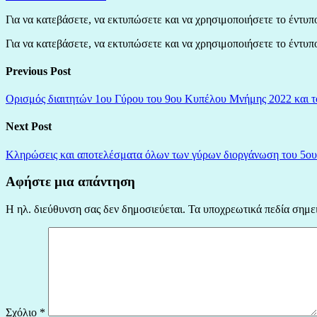
Για να κατεβάσετε, να εκτυπώσετε και να χρησιμοποιήσετε το έν
Για να κατεβάσετε, να εκτυπώσετε και να χρησιμοποιήσετε το έν
Previous Post
Ορισμός διαιτητών 1ου Γύρου του 9ου Κυπέλου Μνήμης 2022 και τ
Next Post
Κληρώσεις και αποτελέσματα όλων των γύρων διοργάνωση του 5ου 
Αφήστε μια απάντηση
Η ηλ. διεύθυνση σας δεν δημοσιεύεται.
Τα υποχρεωτικά πεδία σημε
Σχόλιο
*