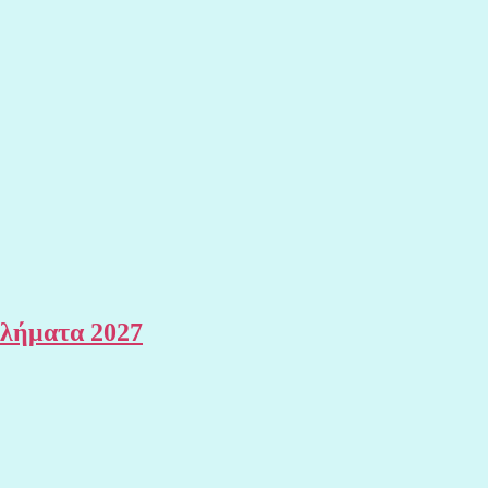
θλήματα 2027