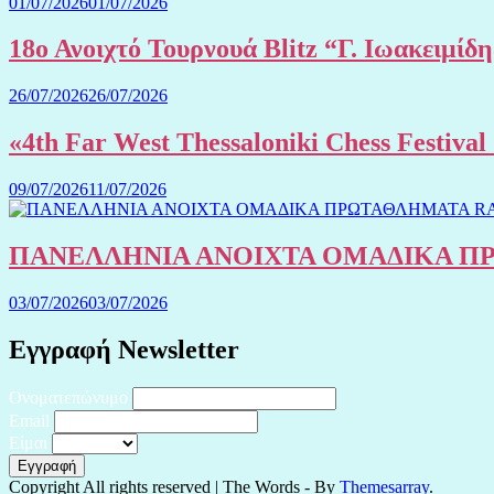
01/07/2026
01/07/2026
18ο Ανοιχτό Τουρνουά Blitz “Γ. Ιωακειμίδ
26/07/2026
26/07/2026
«4th Far West Thessaloniki Chess Festiv
09/07/2026
11/07/2026
ΠΑΝΕΛΛΗΝΙΑ ΑΝΟΙΧΤΑ ΟΜΑΔΙΚΑ ΠΡΩ
03/07/2026
03/07/2026
Εγγραφή Newsletter
Ονοματεπώνυμο
Email
Είμαι
Copyright All rights reserved
|
The Words - By
Themesarray
.