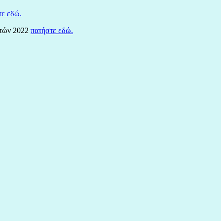
τε εδώ.
ετών 2022
πατήστε εδώ.