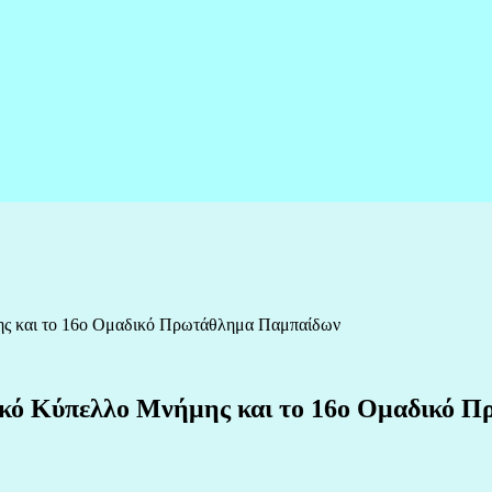
ης και το 16ο Ομαδικό Πρωτάθλημα Παμπαίδων
ικό Κύπελλο Μνήμης και το 16ο Ομαδικό 