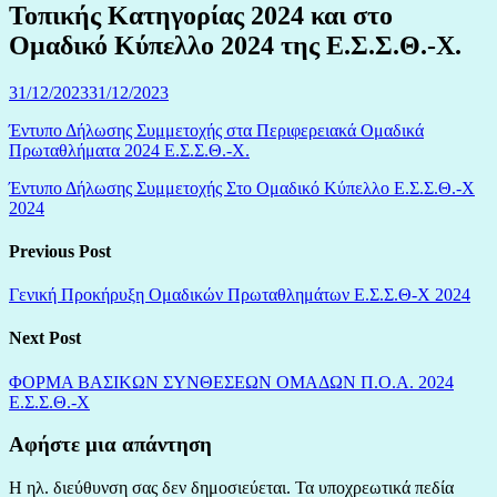
Τοπικής Κατηγορίας 2024 και στο
Ομαδικό Κύπελλο 2024 της Ε.Σ.Σ.Θ.-Χ.
31/12/2023
31/12/2023
Έντυπο Δήλωσης Συμμετοχής στα Περιφερειακά Ομαδικά
Πρωταθλήματα 2024 Ε.Σ.Σ.Θ.-Χ.
Έντυπο Δήλωσης Συμμετοχής Στο Ομαδικό Κύπελλο Ε.Σ.Σ.Θ.-Χ
2024
Previous Post
Γενική Προκήρυξη Ομαδικών Πρωταθλημάτων Ε.Σ.Σ.Θ-Χ 2024
Next Post
ΦΟΡΜΑ ΒΑΣΙΚΩΝ ΣΥΝΘΕΣΕΩΝ ΟΜΑΔΩΝ Π.Ο.Α. 2024
Ε.Σ.Σ.Θ.-Χ
Αφήστε μια απάντηση
Η ηλ. διεύθυνση σας δεν δημοσιεύεται.
Τα υποχρεωτικά πεδία