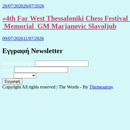
26/07/2026
26/07/2026
«4th Far West Thessaloniki Chess Festival
Memorial GM Marjanovic Slavoljub
09/07/2026
11/07/2026
Εγγραφή Newsletter
Ονοματεπώνυμο
Email
Είμαι
Copyright All rights reserved
|
The Words - By
Themesarray
.