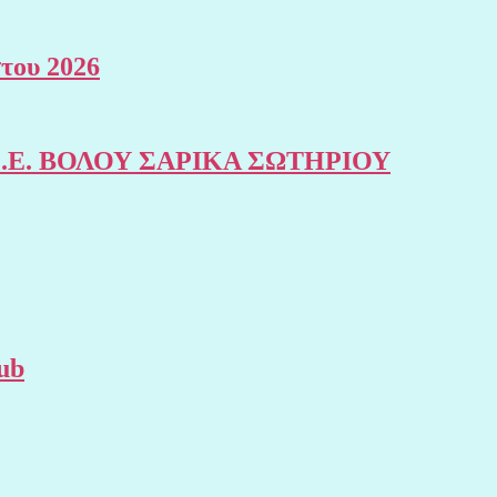
του 2026
της Σ.Ε. ΒΟΛΟΥ ΣΑΡΙΚΑ ΣΩΤΗΡΙΟΥ
ub