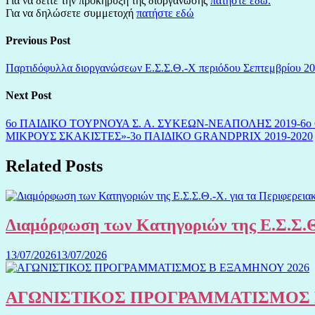
Για να δείτε την προκήρυξη της διοργάνωσης
πατήστε εδώ.
Για να δηλώσετε συμμετοχή
πατήστε εδώ
Previous Post
Παρτιδόφυλλα διοργανώσεων Ε.Σ.Σ.Θ.-Χ περιόδου Σεπτεμβρίου 20
Next Post
6ο ΠΑΙΔΙΚΟ ΤΟΥΡΝΟΥΑ Σ. Α. ΣΥΚΕΩΝ-ΝΕΑΠΟΛΗΣ 2019
ΜΙΚΡΟΥΣ ΣΚΑΚΙΣΤΕΣ»-3ο ΠΑΙΔΙΚΟ GRANDPRIX 2019-2020
Related Posts
Διαμόρφωση των Κατηγοριών της Ε.Σ.Σ.Θ
13/07/2026
13/07/2026
ΑΓΩΝΙΣΤΙΚΟΣ ΠΡΟΓΡΑΜΜΑΤΙΣΜΟΣ 