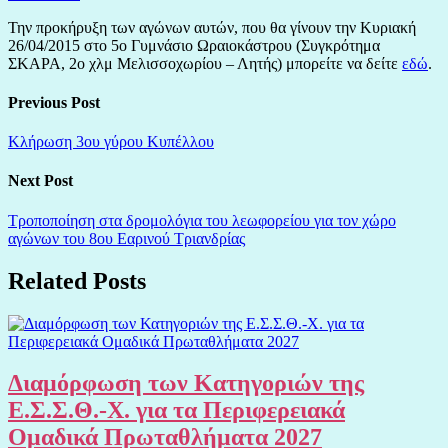
Την προκήρυξη των αγώνων αυτών, που θα γίνουν την Κυριακή
26/04/2015 στο 5ο Γυμνάσιο Ωραιοκάστρου (Συγκρότημα
ΣΚΑΡΑ, 2ο χλμ Μελισσοχωρίου – Λητής) μπορείτε να δείτε
εδώ
.
Previous Post
Κλήρωση 3ου γύρου Κυπέλλου
Next Post
Τροποποίηση στα δρομολόγια του λεωφορείου για τον χώρο
αγώνων του 8ου Εαρινού Τριανδρίας
Related Posts
Διαμόρφωση των Κατηγοριών της
Ε.Σ.Σ.Θ.-Χ. για τα Περιφερειακά
Ομαδικά Πρωταθλήματα 2027