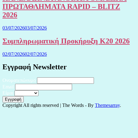
ΠΡΩΤΑΘΛΗΜΑΤΑ RAPID – BLITZ
2026
03/07/2026
03/07/2026
Συμπληρωματική Προκήρυξη Κ20 2026
02/07/2026
02/07/2026
Εγγραφή Newsletter
Ονοματεπώνυμο
Email
Είμαι
Copyright All rights reserved
|
The Words - By
Themesarray
.