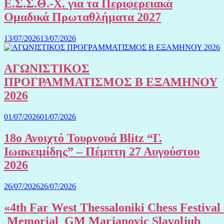
Ε.Σ.Σ.Θ.-Χ. για τα Περιφερειακά
Ομαδικά Πρωταθλήματα 2027
13/07/2026
13/07/2026
ΑΓΩΝΙΣΤΙΚΟΣ
ΠΡΟΓΡΑΜΜΑΤΙΣΜΟΣ Β ΕΞΑΜΗΝΟΥ
2026
01/07/2026
01/07/2026
18ο Ανοιχτό Τουρνουά Blitz “Γ.
Ιωακειμίδης” – Πέμπτη 27 Αυγούστου
2026
26/07/2026
26/07/2026
«4th Far West Thessaloniki Chess Festival
Memorial GM Marjanovic Slavoljub