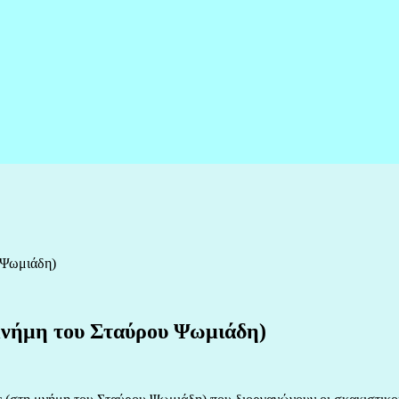
 Ψωμιάδη)
 μνήμη του Σταύρου Ψωμιάδη)