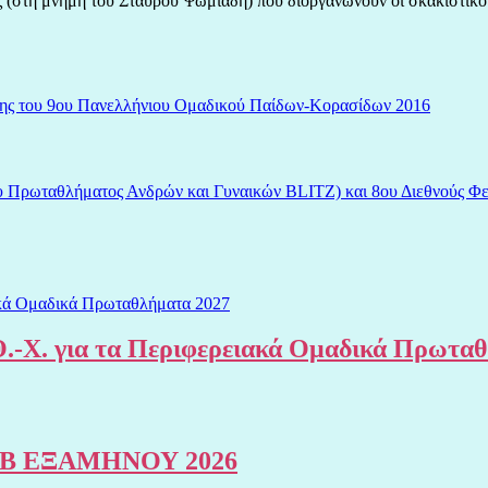
ες (στη μνήμη του Σταύρου Ψωμιάδη) που διοργανώνουν οι σκακιστικο
άσης του 9ου Πανελλήνιου Ομαδικού Παίδων-Κορασίδων 2016
ου Πρωταθλήματος Ανδρών και Γυναικών BLITZ) και 8ου Διεθνούς 
.-Χ. για τα Περιφερειακά Ομαδικά Πρωτα
Β ΕΞΑΜΗΝΟΥ 2026