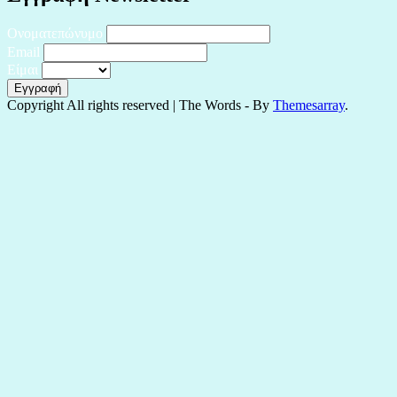
Ονοματεπώνυμο
Email
Είμαι
Copyright All rights reserved
|
The Words - By
Themesarray
.