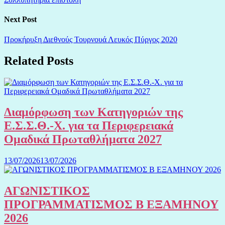
Next Post
Προκήρυξη Διεθνούς Τουρνουά Λευκός Πύργος 2020
Related Posts
Διαμόρφωση των Κατηγοριών της
Ε.Σ.Σ.Θ.-Χ. για τα Περιφερειακά
Ομαδικά Πρωταθλήματα 2027
13/07/2026
13/07/2026
ΑΓΩΝΙΣΤΙΚΟΣ
ΠΡΟΓΡΑΜΜΑΤΙΣΜΟΣ Β ΕΞΑΜΗΝΟΥ
2026