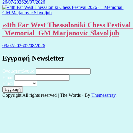
26/07/2026
26/07/2026
«4th Far West Thessaloniki Chess Festival
Memorial GM Marjanovic Slavoljub
09/07/2026
02/08/2026
Εγγραφή Newsletter
Ονοματεπώνυμο
Email
Είμαι
Copyright All rights reserved
|
The Words - By
Themesarray
.