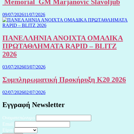
Memorial GM Marjanovic Slavoljub
09/07/2026
11/07/2026
ΠΑΝΕΛΛΗΝΙΑ ΑΝΟΙΧΤΑ ΟΜΑΔΙΚΑ
ΠΡΩΤΑΘΛΗΜΑΤΑ RAPID – BLITZ
2026
03/07/2026
03/07/2026
Συμπληρωματική Προκήρυξη Κ20 2026
02/07/2026
02/07/2026
Εγγραφή Newsletter
Ονοματεπώνυμο
Email
Είμαι