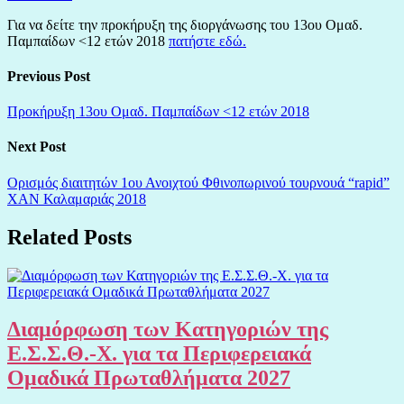
Για να δείτε την προκήρυξη της διοργάνωσης του 13ου Ομαδ.
Παμπαίδων <12 ετών 2018
πατήστε εδώ.
Previous Post
Προκήρυξη 13ου Ομαδ. Παμπαίδων <12 ετών 2018
Next Post
Ορισμός διαιτητών 1ου Ανοιχτού Φθινοπωρινού τουρνουά “rapid”
ΧΑΝ Καλαμαριάς 2018
Related Posts
Διαμόρφωση των Κατηγοριών της
Ε.Σ.Σ.Θ.-Χ. για τα Περιφερειακά
Ομαδικά Πρωταθλήματα 2027