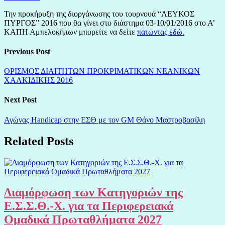
Την προκήρυξη της διοργάνωσης του τουρνουά “ΛΕΥΚΟΣ
ΠΥΡΓΟΣ” 2016 που θα γίνει στο διάστημα 03-10/01/2016 στο Α’
ΚΑΠΗ Αμπελοκήπων μπορείτε να δείτε
πατώντας εδώ.
Previous Post
ΟΡΙΣΜΟΣ ΔΙΑΙΤΗΤΩΝ ΠΡΟΚΡΙΜΑΤΙΚΩΝ ΝΕΑΝΙΚΩΝ
ΧΑΛΚΙΔΙΚΗΣ 2016
Next Post
Αγώνας Handicap στην ΕΣΘ με τον GM Θάνο Μαστροβασίλη
Related Posts
Διαμόρφωση των Κατηγοριών της
Ε.Σ.Σ.Θ.-Χ. για τα Περιφερειακά
Ομαδικά Πρωταθλήματα 2027