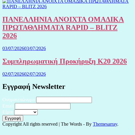
ΠΑΝΕΛΛΗΝΙΑ ΑΝΟΙΧΤΑ ΟΜΑΔΙΚΑ
ΠΡΩΤΑΘΛΗΜΑΤΑ RAPID – BLITZ
2026
03/07/2026
03/07/2026
Συμπληρωματική Προκήρυξη Κ20 2026
02/07/2026
02/07/2026
Εγγραφή Newsletter
Ονοματεπώνυμο
Email
Είμαι
Copyright All rights reserved
|
The Words - By
Themesarray
.