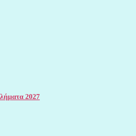
θλήματα 2027