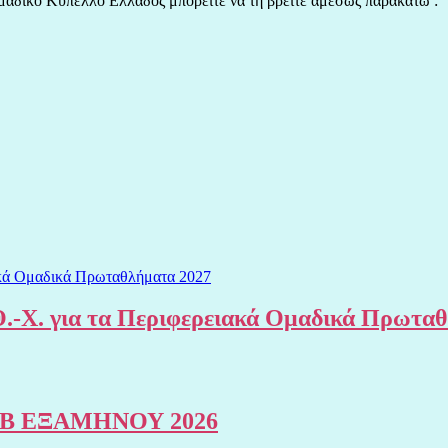
μαδικό Κύπελλο Ελλάδος μπορείτε να τη βρείτε αμέσως παρακάτω :
.-Χ. για τα Περιφερειακά Ομαδικά Πρωτα
Β ΕΞΑΜΗΝΟΥ 2026