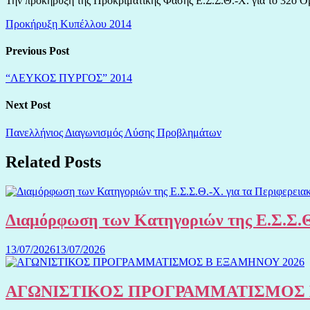
Την προκήρυξη της Προκριματικής Φάσης Ε.Σ.Σ.Θ.-Χ. για το 32ο Ο
Προκήρυξη Κυπέλλου 2014
Previous Post
“ΛΕΥΚΟΣ ΠΥΡΓΟΣ” 2014
Next Post
Πανελλήνιος Διαγωνισμός Λύσης Προβλημάτων
Related Posts
Διαμόρφωση των Κατηγοριών της Ε.Σ.Σ.Θ
13/07/2026
13/07/2026
ΑΓΩΝΙΣΤΙΚΟΣ ΠΡΟΓΡΑΜΜΑΤΙΣΜΟΣ 