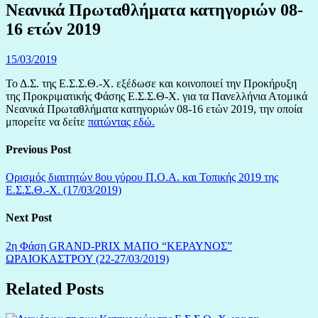
Νεανικά Πρωταθλήματα κατηγοριών 08-
16 ετών 2019
15/03/2019
Το Δ.Σ. της Ε.Σ.Σ.Θ.-Χ. εξέδωσε και κοινοποιεί την Προκήρυξη
της Προκριματικής Φάσης Ε.Σ.Σ.Θ-Χ. για τα Πανελλήνια Ατομικά
Νεανικά Πρωταθλήματα κατηγοριών 08-16 ετών 2019, την οποία
μπορείτε να δείτε
πατώντας εδώ.
Previous Post
Ορισμός διαιτητών 8ου γύρου Π.Ο.Α. και Τοπικής 2019 της
Ε.Σ.Σ.Θ.-Χ. (17/03/2019)
Next Post
2η Φάση GRAND-PRIX ΜΑΠΟ “ΚΕΡΑΥΝΟΣ”
ΩΡΑΙΟΚΑΣΤΡΟΥ (22-27/03/2019)
Related Posts