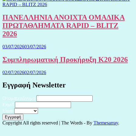
ΠΑΝΕΛΛΗΝΙΑ ΑΝΟΙΧΤΑ ΟΜΑΔΙΚΑ
ΠΡΩΤΑΘΛΗΜΑΤΑ RAPID – BLITZ
2026
03/07/2026
03/07/2026
Συμπληρωματική Προκήρυξη Κ20 2026
02/07/2026
02/07/2026
Εγγραφή Newsletter
Ονοματεπώνυμο
Email
Είμαι
Copyright All rights reserved
|
The Words - By
Themesarray
.