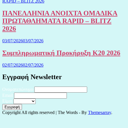
ΠΑΝΕΛΛΗΝΙΑ ΑΝΟΙΧΤΑ ΟΜΑΔΙΚΑ
ΠΡΩΤΑΘΛΗΜΑΤΑ RAPID – BLITZ
2026
03/07/2026
03/07/2026
Συμπληρωματική Προκήρυξη Κ20 2026
02/07/2026
02/07/2026
Εγγραφή Newsletter
Ονοματεπώνυμο
Email
Είμαι
Copyright All rights reserved
|
The Words - By
Themesarray
.