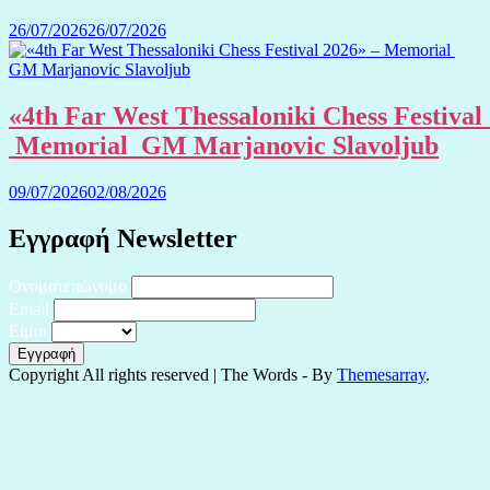
26/07/2026
26/07/2026
«4th Far West Thessaloniki Chess Festival
Memorial GM Marjanovic Slavoljub
09/07/2026
02/08/2026
Εγγραφή Newsletter
Ονοματεπώνυμο
Email
Είμαι
Copyright All rights reserved
|
The Words - By
Themesarray
.