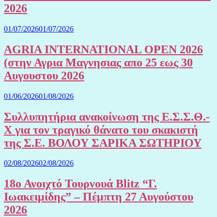
2026
01/07/2026
01/07/2026
AGRIA INTERNATIONAL OPEN 2026
(στην Αγρια Μαγνησιας απο 25 εως 30
Αυγουστου 2026
01/06/2026
01/08/2026
Συλλυπητήρια ανακοίνωση της Ε.Σ.Σ.Θ.-
Χ για τον τραγικό θάνατο του σκακιστή
της Σ.Ε. ΒΟΛΟΥ ΣΑΡΙΚΑ ΣΩΤΗΡΙΟΥ
02/08/2026
02/08/2026
18ο Ανοιχτό Τουρνουά Blitz “Γ.
Ιωακειμίδης” – Πέμπτη 27 Αυγούστου
2026