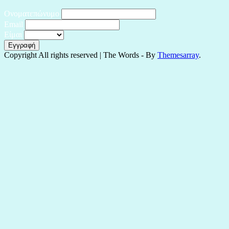
Ονοματεπώνυμο
Email
Είμαι
Copyright All rights reserved
|
The Words - By
Themesarray
.