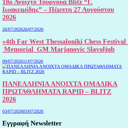
18ο Ανοιχτό Τουρνουά Blitz “Γ.
Ιωακειμίδης” – Πέμπτη 27 Αυγούστου
2026
26/07/2026
26/07/2026
«4th Far West Thessaloniki Chess Festival
Memorial GM Marjanovic Slavoljub
09/07/2026
11/07/2026
ΠΑΝΕΛΛΗΝΙΑ ΑΝΟΙΧΤΑ ΟΜΑΔΙΚΑ
ΠΡΩΤΑΘΛΗΜΑΤΑ RAPID – BLITZ
2026
03/07/2026
03/07/2026
Εγγραφή Newsletter