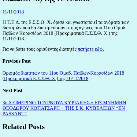
11/11/2018
Η Τ.Ε.Δ. της Ε.Σ.Σ.Θ.-Χ. όρισε και γνωστοποιεί τα ονόματα των
διαιτητών που θα διαιτητεύσουν στους αγώνες του 11ου Ομαδ.
Παίδων-Κορασίδων 2018 (Προκριματικά Ε.Σ.Σ.Θ.-Χ.) της
11/11/2018.
Για να δείτε τους ορισθέντες διαιτητές
πατήστε εδώ.
Previous Post
Ορισμός διαιτητών του 11ου Ομαδ. Παίδων-Κορασίδων 2018
(Προκριματικά Ε.Σ.Σ.Θ.-Χ.) της 10/11/2018
Next Post
3ο ΧΕΙΜΕΡΙΝΟ ΤΟΥΡΝΟΥΑ ΚΥΡΙΑΚΗΣ « ΕΙΣ ΜΝΗΜΗΝ
ΘΕΟΔΩΡΟΥ ΚΟΠΑΤΣΑΡΗ » ΤΗΣ Σ.Κ. ΚΥΒΕΛΕΙΩΝ “EN
PASSANT”
Related Posts