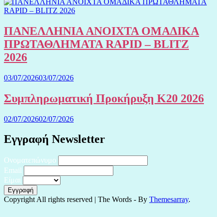
ΠΑΝΕΛΛΗΝΙΑ ΑΝΟΙΧΤΑ ΟΜΑΔΙΚΑ
ΠΡΩΤΑΘΛΗΜΑΤΑ RAPID – BLITZ
2026
03/07/2026
03/07/2026
Συμπληρωματική Προκήρυξη Κ20 2026
02/07/2026
02/07/2026
Εγγραφή Newsletter
Ονοματεπώνυμο
Email
Είμαι
Copyright All rights reserved
|
The Words - By
Themesarray
.