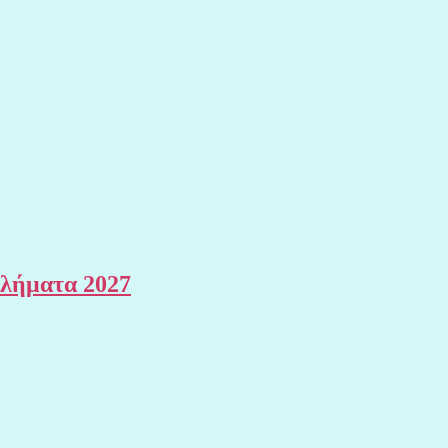
θλήματα 2027