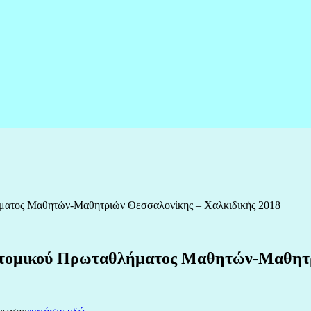
ήματος Μαθητών-Μαθητριών Θεσσαλονίκης – Χαλκιδικής 2018
Ατομικού Πρωταθλήματος Μαθητών-Μαθητρ