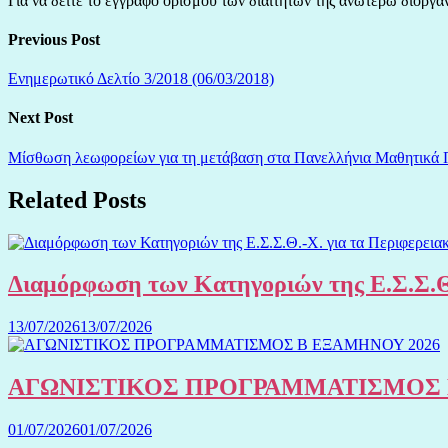
Για να δείτε το έγγραφο ορισμού των διαιτητών της ανωτέρω διοργ
Previous Post
Ενημερωτικό Δελτίο 3/2018 (06/03/2018)
Next Post
Μίσθωση λεωφορείων για τη μετάβαση στα Πανελλήνια Μαθητικά
Related Posts
Διαμόρφωση των Κατηγοριών της Ε.Σ.Σ.Θ
13/07/2026
13/07/2026
ΑΓΩΝΙΣΤΙΚΟΣ ΠΡΟΓΡΑΜΜΑΤΙΣΜΟΣ 
01/07/2026
01/07/2026