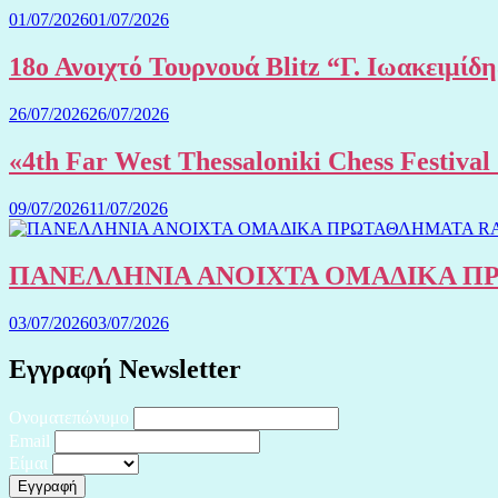
01/07/2026
01/07/2026
18ο Ανοιχτό Τουρνουά Blitz “Γ. Ιωακειμίδ
26/07/2026
26/07/2026
«4th Far West Thessaloniki Chess Festiv
09/07/2026
11/07/2026
ΠΑΝΕΛΛΗΝΙΑ ΑΝΟΙΧΤΑ ΟΜΑΔΙΚΑ ΠΡΩ
03/07/2026
03/07/2026
Εγγραφή Newsletter
Ονοματεπώνυμο
Email
Είμαι