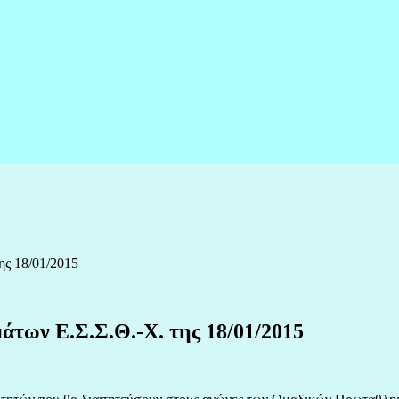
ης 18/01/2015
των Ε.Σ.Σ.Θ.-Χ. της 18/01/2015