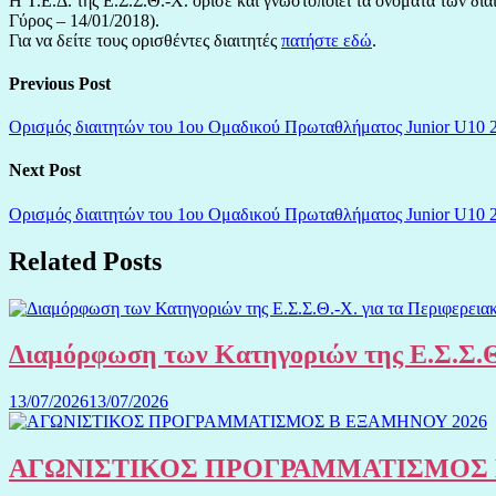
Η Τ.Ε.Δ. της Ε.Σ.Σ.Θ.-Χ. όρισε και γνωστοποιεί τα ονόματα των δ
Γύρος – 14/01/2018).
Για να δείτε τους ορισθέντες διαιτητές
πατήστε εδώ
.
Previous Post
Ορισμός διαιτητών του 1ου Ομαδικού Πρωταθλήματος Junior U10 
Next Post
Ορισμός διαιτητών του 1ου Ομαδικού Πρωταθλήματος Junior U10 
Related Posts
Διαμόρφωση των Κατηγοριών της Ε.Σ.Σ.Θ
13/07/2026
13/07/2026
ΑΓΩΝΙΣΤΙΚΟΣ ΠΡΟΓΡΑΜΜΑΤΙΣΜΟΣ 