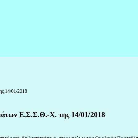
ης 14/01/2018
των Ε.Σ.Σ.Θ.-Χ. της 14/01/2018