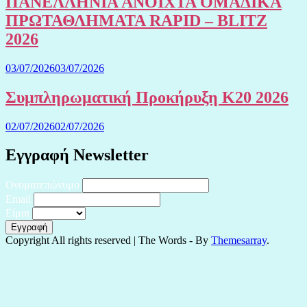
ΠΑΝΕΛΛΗΝΙΑ ΑΝΟΙΧΤΑ ΟΜΑΔΙΚΑ
ΠΡΩΤΑΘΛΗΜΑΤΑ RAPID – BLITZ
2026
03/07/2026
03/07/2026
Συμπληρωματική Προκήρυξη Κ20 2026
02/07/2026
02/07/2026
Εγγραφή Newsletter
Ονοματεπώνυμο
Email
Είμαι
Copyright All rights reserved
|
The Words - By
Themesarray
.