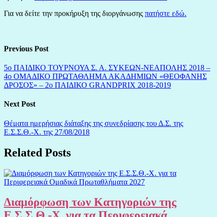
Για να δείτε την προκήρυξη της διοργάνωσης
πατήστε εδώ.
Previous Post
5ο ΠΑΙΔΙΚΟ ΤΟΥΡΝΟΥΑ Σ. Α. ΣΥΚΕΩΝ-ΝΕΑΠΟΛΗΣ 2018 –
4ο ΟΜΑΔΙΚΟ ΠΡΩΤΑΘΛΗΜΑ ΑΚΑΔΗΜΙΩΝ «ΘΕΟΦΑΝΗΣ
ΔΡΟΣΟΣ» – 2ο ΠΑΙΔΙΚΟ GRANDPRIX 2018-2019
Next Post
Θέματα ημερήσιας διάταξης της συνεδρίασης του Δ.Σ. της
Ε.Σ.Σ.Θ.-Χ. της 27/08/2018
Related Posts
Διαμόρφωση των Κατηγοριών της
Ε.Σ.Σ.Θ.-Χ. για τα Περιφερειακά