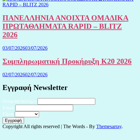
ΠΑΝΕΛΛΗΝΙΑ ΑΝΟΙΧΤΑ ΟΜΑΔΙΚΑ
ΠΡΩΤΑΘΛΗΜΑΤΑ RAPID – BLITZ
2026
03/07/2026
03/07/2026
Συμπληρωματική Προκήρυξη Κ20 2026
02/07/2026
02/07/2026
Εγγραφή Newsletter
Ονοματεπώνυμο
Email
Είμαι
Copyright All rights reserved
|
The Words - By
Themesarray
.