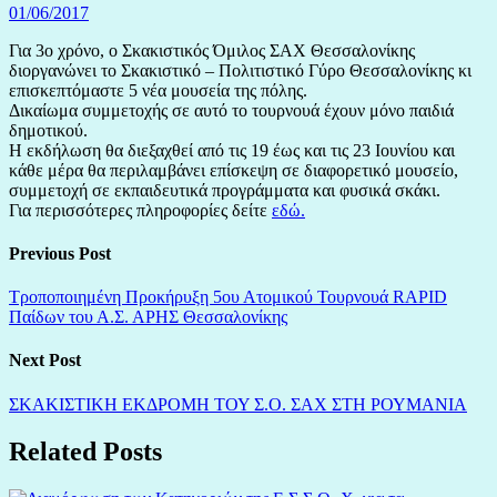
01/06/2017
Για 3ο χρόνο, ο Σκακιστικός Όμιλος ΣΑΧ Θεσσαλονίκης
διοργανώνει το Σκακιστικό – Πολιτιστικό Γύρο Θεσσαλονίκης κι
επισκεπτόμαστε 5 νέα μουσεία της πόλης.
Δικαίωμα συμμετοχής σε αυτό το τουρνουά έχουν μόνο παιδιά
δημοτικού.
Η εκδήλωση θα διεξαχθεί από τις 19 έως και τις 23 Ιουνίου και
κάθε μέρα θα περιλαμβάνει επίσκεψη σε διαφορετικό μουσείο,
συμμετοχή σε εκπαιδευτικά προγράμματα και φυσικά σκάκι.
Για περισσότερες πληροφορίες δείτε
εδώ.
Previous Post
Τροποποιημένη Προκήρυξη 5ου Ατομικού Τουρνουά RAPID
Παίδων του Α.Σ. ΑΡΗΣ Θεσσαλονίκης
Next Post
ΣΚΑΚΙΣΤΙΚΗ ΕΚΔΡΟΜΗ ΤΟΥ Σ.Ο. ΣΑΧ ΣΤΗ ΡΟΥΜΑΝΙΑ
Related Posts