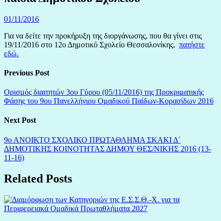
01/11/2016
Για να δείτε την προκήρυξη της διοργάνωσης, που θα γίνει στις
19/11/2016 στο 12ο Δημοτικό Σχολείο Θεσσαλονίκης,
πατήστε
εδώ.
Previous Post
Ορισμός διαιτητών 3ου Γύρου (05/11/2016) της Προκριματικής
Φάσης του 9ου Πανελλήνιου Ομαδικού Παίδων-Κορασίδων 2016
Next Post
9ο ΑΝΟΙΚΤΟ ΣΧΟΛΙΚΟ ΠΡΩΤΑΘΛΗΜΑ ΣΚΑΚΙ Δ΄
ΔΗΜΟΤΙΚΗΣ ΚΟΙΝΟΤΗΤΑΣ ΔΗΜΟΥ ΘΕΣ/ΝΙΚΗΣ 2016 (13-
11-16)
Related Posts