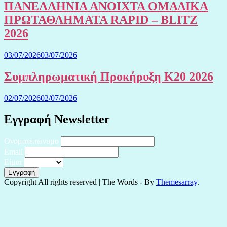
ΠΑΝΕΛΛΗΝΙΑ ΑΝΟΙΧΤΑ ΟΜΑΔΙΚΑ
ΠΡΩΤΑΘΛΗΜΑΤΑ RAPID – BLITZ
2026
03/07/2026
03/07/2026
Συμπληρωματική Προκήρυξη Κ20 2026
02/07/2026
02/07/2026
Εγγραφή Newsletter
Ονοματεπώνυμο
Email
Είμαι
Copyright All rights reserved
|
The Words - By
Themesarray
.