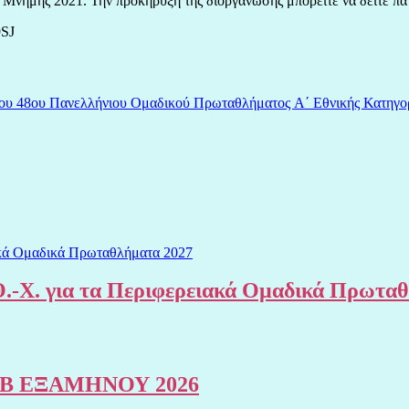
Μνήμης 2021. Την προκήρυξη της διοργάνωσης μπορείτε να δείτε πατ
SJ
 του 48ου Πανελλήνιου Ομαδικού Πρωταθλήματος A΄ Εθνικής Κατηγο
.-Χ. για τα Περιφερειακά Ομαδικά Πρωτα
Β ΕΞΑΜΗΝΟΥ 2026