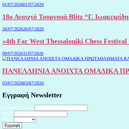
01/07/2026
01/07/2026
18ο Ανοιχτό Τουρνουά Blitz “Γ. Ιωακειμίδ
26/07/2026
26/07/2026
«4th Far West Thessaloniki Chess Festiv
09/07/2026
11/07/2026
ΠΑΝΕΛΛΗΝΙΑ ΑΝΟΙΧΤΑ ΟΜΑΔΙΚΑ ΠΡΩ
03/07/2026
03/07/2026
Εγγραφή Newsletter
Ονοματεπώνυμο
Email
Είμαι